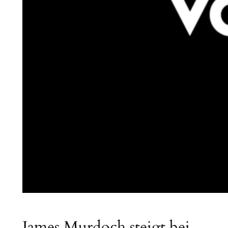
James Murdoch steigt bei