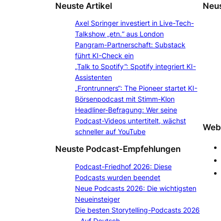
Neuste Artikel
Neus
Axel Springer investiert in Live-Tech-
Talkshow „etn.“ aus London
Pangram-Partnerschaft: Substack
führt KI-Check ein
„Talk to Spotify”: Spotify integriert KI-
Assistenten
„Frontrunners“: The Pioneer startet KI-
Börsenpodcast mit Stimm-Klon
Headliner-Befragung: Wer seine
Podcast-Videos untertitelt, wächst
Webs
schneller auf YouTube
Neuste Podcast-Empfehlungen
Podcast-Friedhof 2026: Diese
Podcasts wurden beendet
Neue Podcasts 2026: Die wichtigsten
Neueinsteiger
Die besten Storytelling-Podcasts 2026
– Auf Deutsch