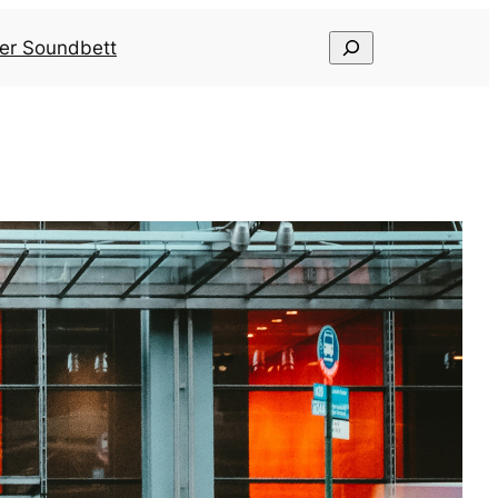
Suchen
er Soundbett