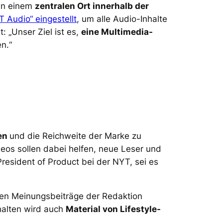
 an einem
zentralen Ort innerhalb der
 Audio“ eingestellt
, um alle Audio-Inhalte
: „Unser Ziel ist es,
eine Multimedia-
en.“
en
und die Reichweite der Marke zu
deos sollen dabei helfen, neue Leser und
resident of Product bei der NYT, sei es
len Meinungsbeiträge der Redaktion
halten wird auch
Material von Lifestyle-