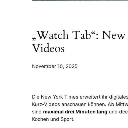
„Watch Tab“: New Y
Videos
November 10, 2025
Die New York Times erweitert ihr digital
Kurz-Videos anschauen können. Ab Mittwo
sind
maximal drei Minuten lang
und deck
Kochen und Sport.