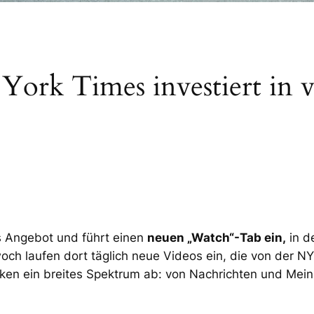
ork Times investiert in v
es Angebot und führt einen
neuen „Watch“-Tab ein,
in d
ch laufen dort täglich neue Videos ein, die von der NY
en ein breites Spektrum ab: von Nachrichten und Mein