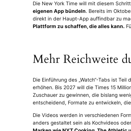
Die New York Time will mit diesem Schritt
eigenen App bündeln
. Bereits im Okto
direkt in der Haupt-App auffindbar zu mac
Plattform zu schaffen, die alles kann.
Fü
Mehr Reichweite d
Die Einführung des „Watch“-Tabs ist Teil
erhöhen. Bis 2027 will die Times 15 Mill
Zuschauer zu gewinnen, die bislang wenig
entscheidend, Formate zu entwickeln, die 
Die Videos werden in verschiedenen Form
anders gestaltet sein als Kochvideos ode
Marken wie NYT Cooking, The Athletic 