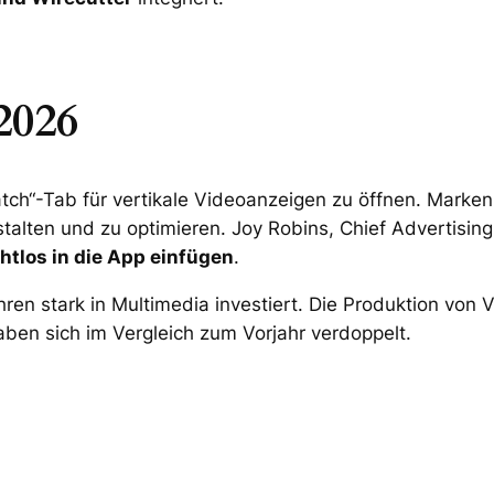
2026
h“-Tab für vertikale Videoanzeigen zu öffnen. Marken s
alten und zu optimieren. Joy Robins, Chief Advertising 
htlos in die App einfügen
.
ren stark in Multimedia investiert. Die Produktion von V
ben sich im Vergleich zum Vorjahr verdoppelt.