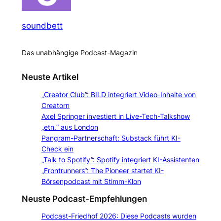
soundbett
Das unabhängige Podcast-Magazin
Neuste Artikel
„Creator Club”: BILD integriert Video-Inhalte von
Creatorn
Axel Springer investiert in Live-Tech-Talkshow
„etn.“ aus London
Pangram-Partnerschaft: Substack führt KI-
Check ein
„Talk to Spotify”: Spotify integriert KI-Assistenten
„Frontrunners“: The Pioneer startet KI-
Börsenpodcast mit Stimm-Klon
Neuste Podcast-Empfehlungen
Podcast-Friedhof 2026: Diese Podcasts wurden