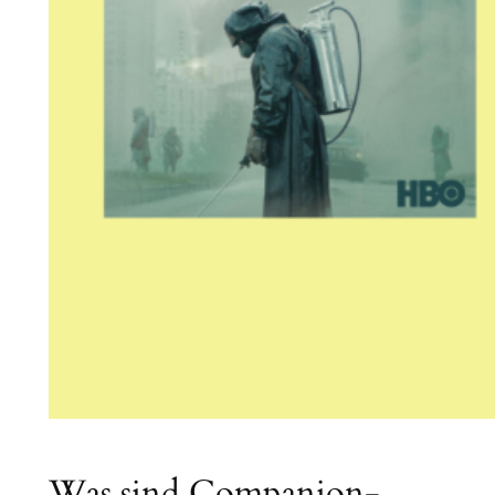
Was sind Companion-