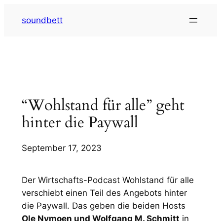
Zum
soundbett
Inhalt
springen
“Wohlstand für alle” geht
hinter die Paywall
September 17, 2023
Der Wirtschafts-Podcast
Wohlstand für alle
verschiebt einen Teil des Angebots hinter
die Paywall. Das geben die beiden Hosts
Ole Nymoen und Wolfgang M. Schmitt
in