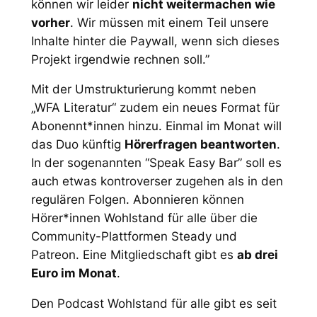
können wir leider
nicht weitermachen wie
vorher
. Wir müssen mit einem Teil unsere
Inhalte hinter die Paywall, wenn sich dieses
Projekt irgendwie rechnen soll.”
Mit der Umstrukturierung kommt neben
„WFA Literatur“ zudem ein neues Format für
Abonennt*innen hinzu. Einmal im Monat will
das Duo künftig
Hörerfragen beantworten
.
In der sogenannten “Speak Easy Bar” soll es
auch etwas kontroverser zugehen als in den
regulären Folgen. Abonnieren können
Hörer*innen Wohlstand für alle über die
Community-Plattformen Steady und
Patreon. Eine Mitgliedschaft gibt es
ab drei
Euro im Monat
.
Den Podcast
Wohlstand für alle
gibt es seit