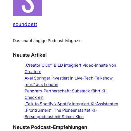
soundbett
Das unabhängige Podcast-Magazin
Neuste Artikel
„Creator Club”: BILD integriert Video-Inhalte von
Creatorn
Axel Springer investiert in Live-Tech-Talkshow
„etn.“ aus London
Pangram-Partnerschaft: Substack führt KI-
Check ein
„Talk to Spotify”: Spotify integriert KI-Assistenten
„Frontrunners“: The Pioneer startet KI-
Börsenpodcast mit Stimm-Klon
Neuste Podcast-Empfehlungen